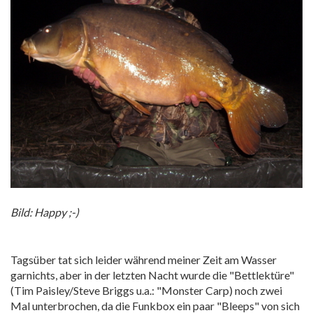
Bild: Happy ;-)
Tagsüber tat sich leider während meiner Zeit am Wasser
garnichts, aber in der letzten Nacht wurde die "Bettlektüre"
(Tim Paisley/Steve Briggs u.a.: "Monster Carp) noch zwei
Mal unterbrochen, da die Funkbox ein paar "Bleeps" von sich