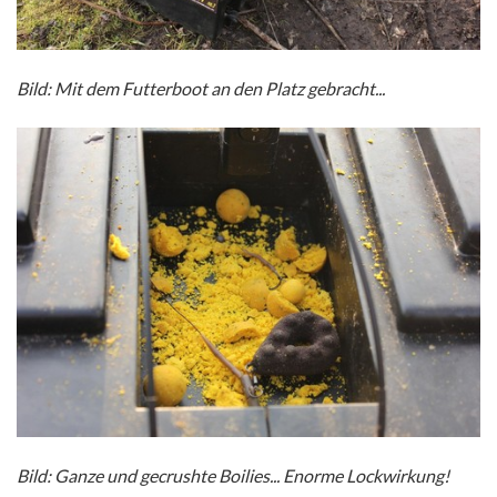
Bild: Mit dem Futterboot an den Platz gebracht...
Bild: Ganze und gecrushte Boilies... Enorme Lockwirkung!