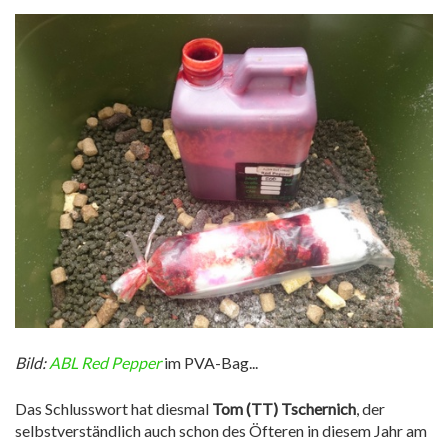
Bild:
ABL Red Pepper
im PVA-Bag...
Das Schlusswort hat diesmal
Tom (TT) Tschernich
, der
selbstverständlich auch schon des Öfteren in diesem Jahr am