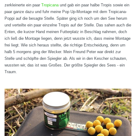
zerkleinerte ein paar
Tropicana
und gab ein paar halbe Tropis sowie ein
paar ganze dazu und fuhr meine Pop Up-Montage mit dem Tropicana-
Poppi auf die besagte Stelle. Später ging ich noch um den See herum
und verteilte ein paar einzelne Tropis auf der Stelle. Das sahen auch die
Enten, die kurzer Hand meinen Futterplatz in Beschlag nahmen, doch
ich ließ die Montage liegen, denn jetzt wusste ich, dass meine Montage
frei liegt. Wie sich heraus stellte, die richtige Entscheidung, denn um
halb 5 morgens ging der Wecker. Mein Freund Peter war direkt zur
Stelle und schöpfte den Spiegler ab. Als wir in den Kescher schauten,
wussten wir, das ist was Großes. Der größte Spiegler des Sees - ein
Traum.