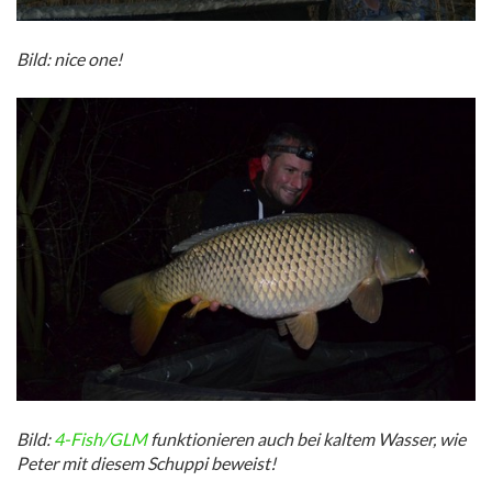
Bild: nice one!
Bild:
4-Fish/GLM
funktionieren auch bei kaltem Wasser, wie
Peter mit diesem Schuppi beweist!