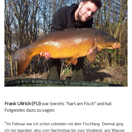
Frank Ullrich (FU)
war bereits "hart am Fisch" und hat
Folgendes dazu zu sagen:
"
Im Februar war ich schon zufrieden mit dem Fischfang.
Dreimal ging
ich nur tagsüber, also vom Nachmittag bis zum Vorabend, ans Wasser