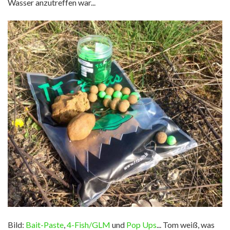
Wasser anzutreffen war...
Bild:
Bait-Paste
,
4-Fish/GLM
und
Pop Ups
... Tom weiß, was