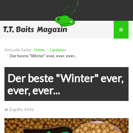
T.T. Baits Magazin
Aktuelle Seite:
Home
Updates
Der beste "Winter" ever, ever, ever...
Der beste "Winter" ever,
ever, ever...
Zugriffe: 8436