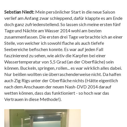
Sebstian Niedt:
Mein persönlicher Start in die neue Saison
verlief am Anfang zwar schleppend, dafür klappte es am Ende
doch ganz zufriedenstellend. So lassen sich meine ersten fünf
Tage und Nächte am Wasser 2014 wohl am besten
zusammenfassen. Die ersten drei Tage verbrachte ich an einer
Stelle, von welcher ich sowohl flache als auch tiefefe
Seebereiche befischen konnte. Es war auf jeden Fall
faszinierend zu sehen, wie aktiv die Karpfen bei einer
Wassertemperatur von 5,5 Grad (an der Oberfläche) sein
können. Buckeln, springen, rollen... es war wirklich alles dabei.
Nur beißen wollten sie überraschenderweise nicht. Da halfen
auch Zig Rigs unter der Oberfläche nichts (Hätte eigentlich
nach dem Anschauen der neuen Nash-DVD 2014 darauf
wetten können, dass das funktioniert - so hoch war das
Vertrauen in diese Methode!).